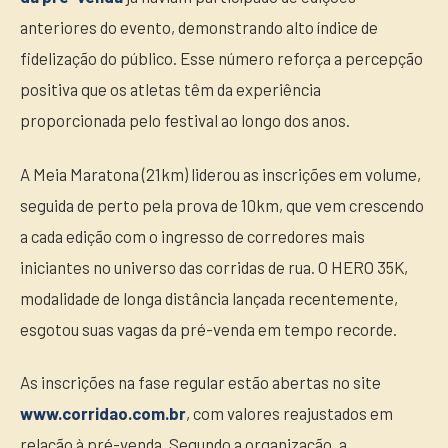
anteriores do evento, demonstrando alto índice de
fidelização do público. Esse número reforça a percepção
positiva que os atletas têm da experiência
proporcionada pelo festival ao longo dos anos.
A Meia Maratona (21km) liderou as inscrições em volume,
seguida de perto pela prova de 10km, que vem crescendo
a cada edição com o ingresso de corredores mais
iniciantes no universo das corridas de rua. O HERO 35K,
modalidade de longa distância lançada recentemente,
esgotou suas vagas da pré-venda em tempo recorde.
As inscrições na fase regular estão abertas no site
www.corridao.com.br
, com valores reajustados em
relação à pré-venda. Segundo a organização, a