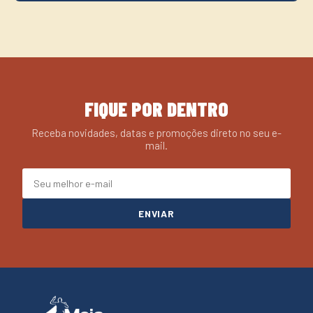
FIQUE POR DENTRO
Receba novidades, datas e promoções direto no seu e-
mail.
ENVIAR